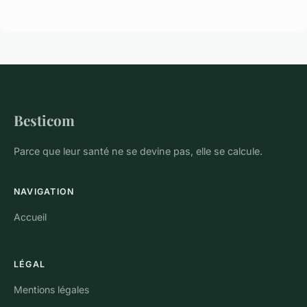
Besticom
Parce que leur santé ne se devine pas, elle se calcule.
NAVIGATION
Accueil
LÉGAL
Mentions légales