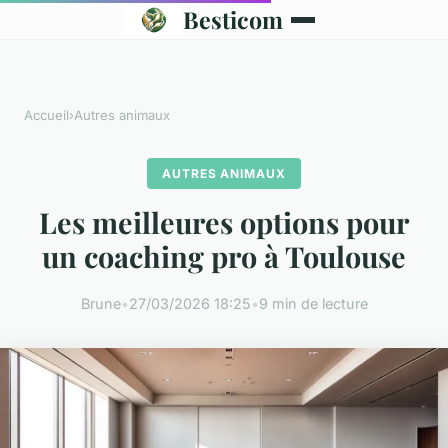
Besticom
Accueil
›
Autres animaux
AUTRES ANIMAUX
Les meilleures options pour
un coaching pro à Toulouse
Brune
•
27/03/2026 18:25
•
9 min de lecture