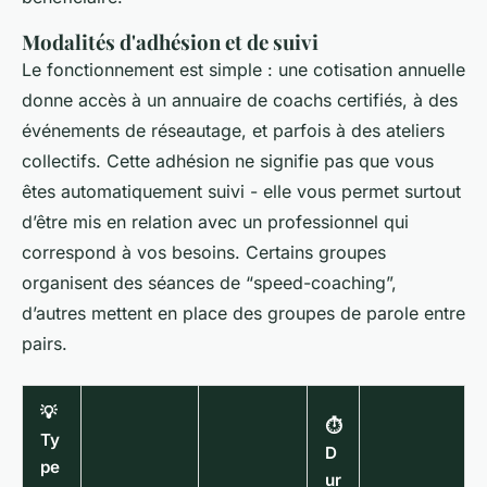
Modalités d'adhésion et de suivi
Le fonctionnement est simple : une cotisation annuelle
donne accès à un annuaire de coachs certifiés, à des
événements de réseautage, et parfois à des ateliers
collectifs. Cette adhésion ne signifie pas que vous
êtes automatiquement suivi - elle vous permet surtout
d’être mis en relation avec un professionnel qui
correspond à vos besoins. Certains groupes
organisent des séances de “speed-coaching”,
d’autres mettent en place des groupes de parole entre
pairs.
💡
⏱️
Ty
D
pe
ur